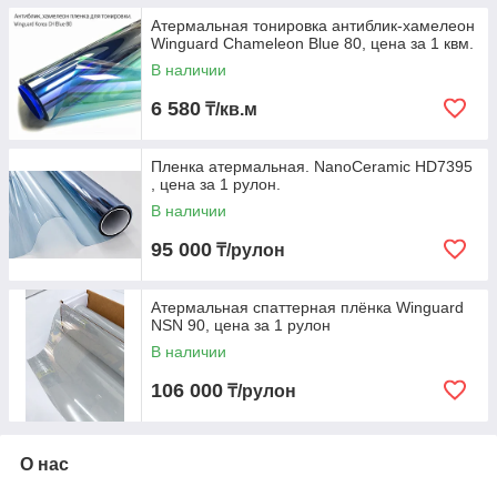
Атермальная тонировка антиблик-хамелеон
Winguard Chameleon Blue 80, цена за 1 квм.
В наличии
6 580
₸/кв.м
Пленка атермальная. NanoCeramic HD7395
, цена за 1 рулон.
В наличии
95 000
₸/рулон
Атермальная спаттерная плёнка Winguard
NSN 90, цена за 1 рулон
В наличии
106 000
₸/рулон
О нас