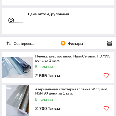
Цена оптом, рулонами
Сортировка
0
Фильтры
Пленка атермальная. NanoCeramic HD7395
цена за 1 кв.м.
В наличии
2 565
₸/кв.м
Атермальная спаттернаяплёнка Winguard
NSN 90 цена за 1 квм.
В наличии
2 700
₸/кв.м