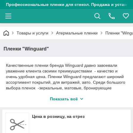
Профессиональные пленки для стекол. Продажа и установк
Товары и услуги
Атермальные пленки
Пленки "Wing
Пленки "Winguard"
Качественные пленки бренда Winguard давно завоевали
уважение клиента своими преимуществами - качество и
очень удобная цена. Пленки Winguard предлагают широкий
ассортимент покрытий, для витражей, авто. Среди большого
выбора пленок -зеркальные, матовые, бронирующие
пленки, а также нанокерамические низкоэмиссионные
Показать всё
пленки.
Цена в розницу, на отрез