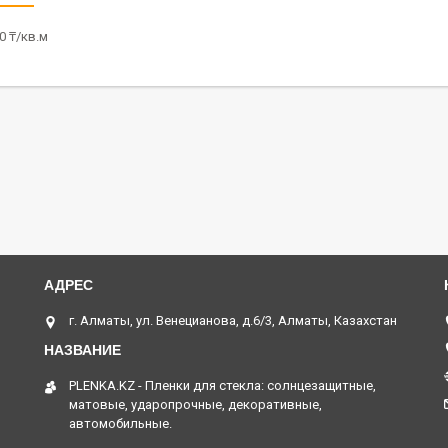
0 ₸/кв.м
г. Алматы, ул. Венецианова, д.6/3, Алматы, Казахстан
PLENKA.KZ - Пленки для стекла: солнцезащитные,
матовые, ударопрочные, декоративные,
автомобильные.