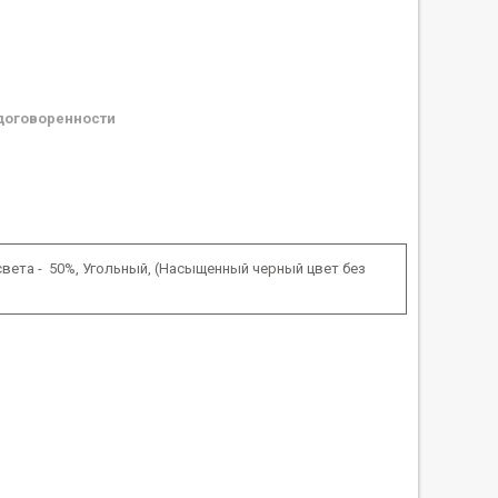
договоренности
вета - 50%, Угольный, (Насыщенный черный цвет без