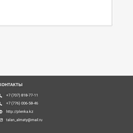
+7 (707) 818-77-11
+7 (776) 006-58-46
http://plenka.kz
talan_almaty@mail.ru