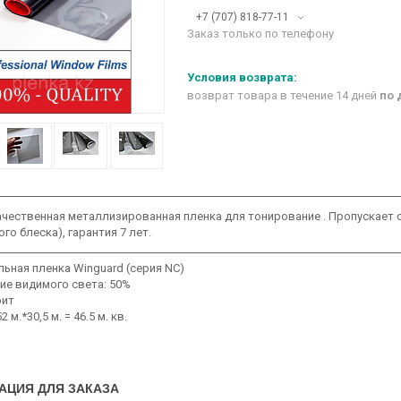
+7 (707) 818-77-11
Заказ только по телефону
возврат товара в течение 14 дней
по 
чественная металлизированная пленка для тонирование . Пропускает с
го блеска), гарантия 7 лет.
ьная пленка Winguard (серия NC)
ие видимого света: 50%
фит
2 м.*30,5 м. = 46.5 м. кв.
АЦИЯ ДЛЯ ЗАКАЗА