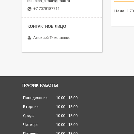
talan_almaty@mail.ru
+7 7078187711
Цена:
1 70
Алексей Тимошенко
ГРАФИК РАБОТЫ
Понедельник
10:00
18:00
Вторник
10:00
18:00
Среда
10:00
18:00
Четверг
10:00
18:00
Пятница
10:00
18:00