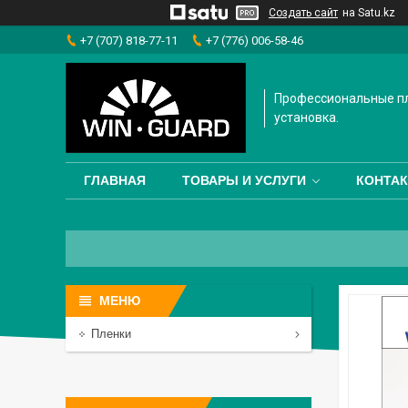
Создать сайт
на Satu.kz
+7 (707) 818-77-11
+7 (776) 006-58-46
Профессиональные пл
установка.
ГЛАВНАЯ
ТОВАРЫ И УСЛУГИ
КОНТА
Пленки