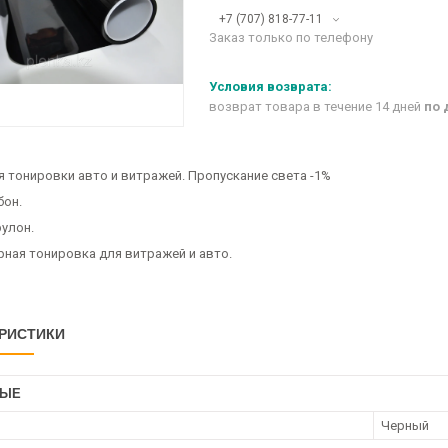
+7 (707) 818-77-11
Заказ только по телефону
возврат товара в течение 14 дней
по 
я тонировки авто и витражей. Пропускание света -1%
бон.
рулон.
рная тонировка для витражей и авто.
РИСТИКИ
НЫЕ
Черный