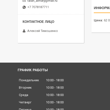
talan_almaty@mail.ru
+7 7078187711
ИНФОРМ
Цена:
62 0
Алексей Тимошенко
ГРАФИК РАБОТЫ
Понедельник
10:00
18:00
Вторник
10:00
18:00
Среда
10:00
18:00
Четверг
10:00
18:00
Пятница
10:00
18:00