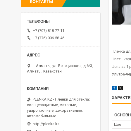
КОНТАКТЫ
+7 (707) 818-77-11
+7 (776) 006-58-46
Пленка дл
Цвет - кар
г. Алматы, ул. Венецианова, д.6/3,
Цена за 1 
Алматы, Казахстан
Ультра-че
ХАРАКТЕ
PLENKA.KZ - Пленки для стекла:
солнцезащитные, матовые,
ударопрочные, декоративные,
ОСНОВ
автомобильные.
http://plenka.kz
Цвет