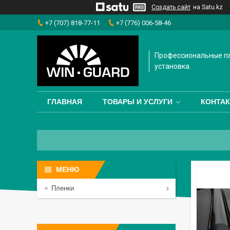
Создать сайт
на Satu.kz
+7 (707) 818-77-11
+7 (776) 006-58-46
Профессиональные пл
установка.
ГЛАВНАЯ
ТОВАРЫ И УСЛУГИ
КОНТА
Пленки