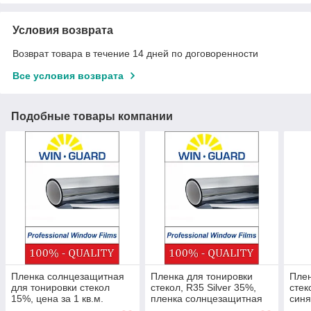
Условия возврата
Возврат товара в течение 14 дней по договоренности
Все условия возврата
Подобные товары компании
Пленка солнцезащитная
Пленка для тонировки
Плен
для тонировки стекол
стекол, R35 Silver 35%,
стек
15%, цена за 1 кв.м.
пленка солнцезащитная
синя
Самая популярная
зеркальная, цена 1 кв.м.