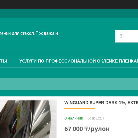
енки для стекол. Продажа и
КТЫ
УСЛУГИ ПО ПРОФЕССИОНАЛЬНОЙ ОКЛЕЙКЕ ПЛЕНКА
WINGUARD SUPER DARK 1%, EXTE
В наличии
Код:
Ext.1
67 000 ₸/рулон