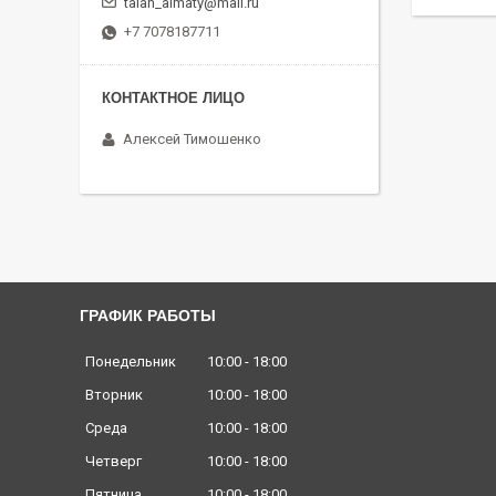
talan_almaty@mail.ru
+7 7078187711
Алексей Тимошенко
ГРАФИК РАБОТЫ
Понедельник
10:00
18:00
Вторник
10:00
18:00
Среда
10:00
18:00
Четверг
10:00
18:00
Пятница
10:00
18:00