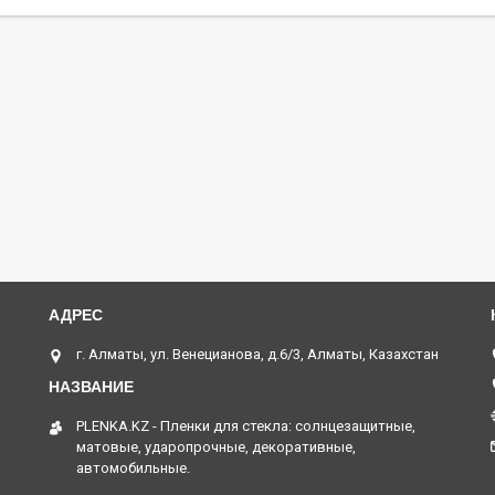
г. Алматы, ул. Венецианова, д.6/3, Алматы, Казахстан
PLENKA.KZ - Пленки для стекла: солнцезащитные,
матовые, ударопрочные, декоративные,
автомобильные.