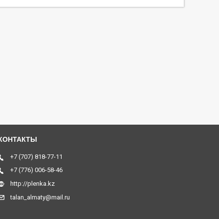
+7 (707) 818-77-11
+7 (776) 006-58-46
http://plenka.kz
talan_almaty@mail.ru