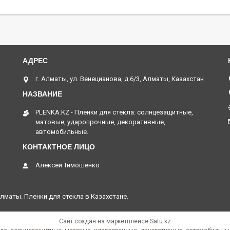
г. Алматы, ул. Венецианова, д.6/3, Алматы, Казахстан
PLENKA.KZ - Пленки для стекла: солнцезащитные,
матовые, ударопрочные, декоративные,
автомобильные.
Алексей Тимошенко
лматы. Пленки для стекла в Казахстане.
Сайт создан на маркетплейсе
Satu.kz