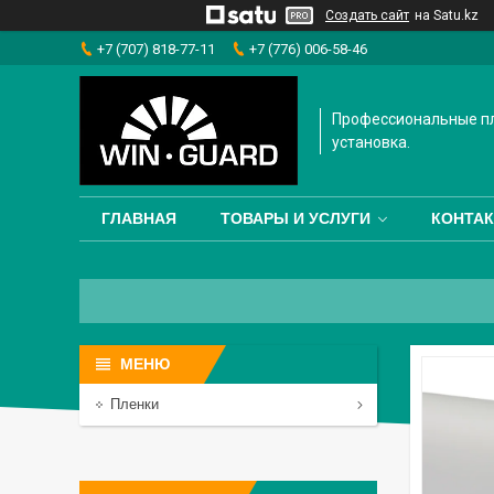
Создать сайт
на Satu.kz
+7 (707) 818-77-11
+7 (776) 006-58-46
Профессиональные пл
установка.
ГЛАВНАЯ
ТОВАРЫ И УСЛУГИ
КОНТА
Пленки