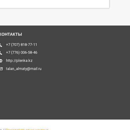
+7 (707) 818-77-11
+7 (776) 006-58-46
http://plenka.kz
talan_almaty@mail.ru